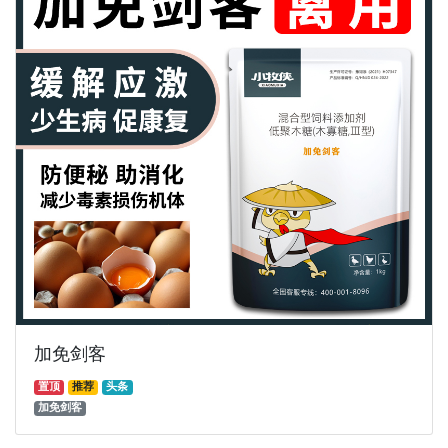
加免剑客
置顶
推荐
头条
加免剑客