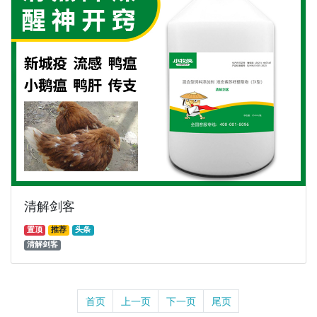
清解剑客
置顶
推荐
头条
清解剑客
首页
上一页
下一页
尾页