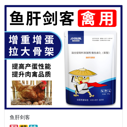
鱼肝剑客
置顶
推荐
头条