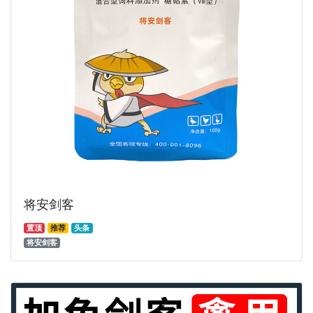
将安剑客
置顶
推荐
头条
将安剑客