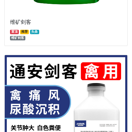
维矿剑客
置顶
推荐
头条
维矿剑客