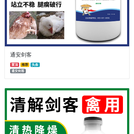
通安剑客
置顶
推荐
头条
通安剑客