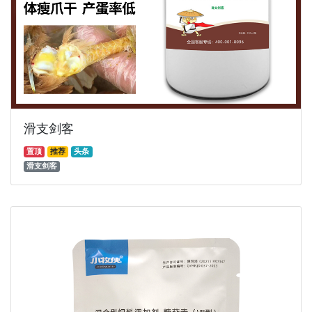
滑支剑客
置顶
推荐
头条
滑支剑客